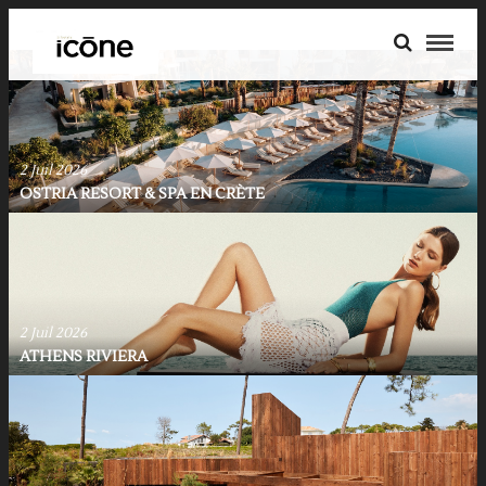
2 Juil 2026
OSTRIA RESORT & SPA EN CRÈTE
2 Juil 2026
ATHENS RIVIERA