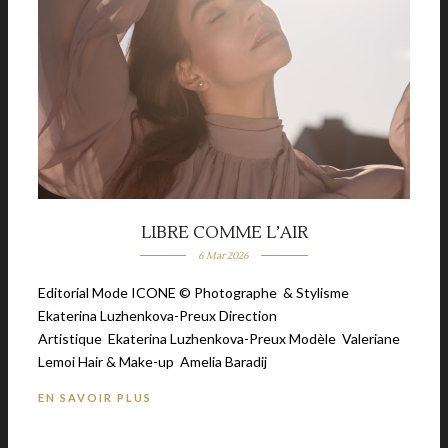
LIBRE COMME L’AIR
6 Mar 2026
Editorial Mode ICONE © Photographe & Stylisme
Ekaterina Luzhenkova-Preux Direction
Artistique Ekaterina Luzhenkova-Preux Modèle Valeriane
Lemoi Hair & Make-up Amelia Baradij
EN SAVOIR PLUS