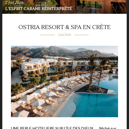
2 Juil 2026
L’ESPRIT CABANE RÉINTERPRÉTÉ
OSTRIA RESORT & SPA EN CRÈTE
2 Juil 2026
UNE PERLE HOTELIERE SUR L’ÎLE DES DIEUX Niché sur