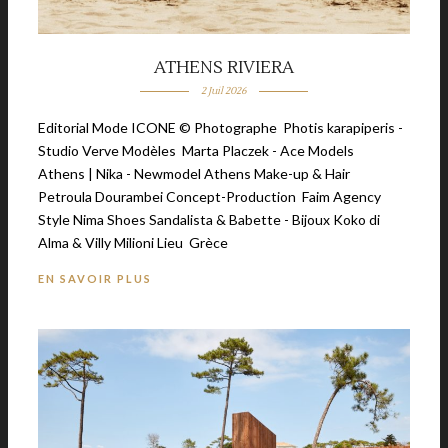
ATHENS RIVIERA
2 Juil 2026
Editorial Mode ICONE © Photographe Photis karapiperis -
Studio Verve Modèles Marta Placzek - Ace Models
Athens | Nika - Newmodel Athens Make-up & Hair
Petroula Dourambei Concept-Production Faim Agency
Style Nima Shoes Sandalista & Babette - Bijoux Koko di
Alma & Villy Milioni Lieu Grèce
EN SAVOIR PLUS