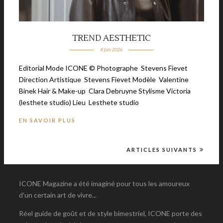
TREND AESTHETIC
8 Jan 2026
Editorial Mode ICONE © Photographe Stevens Fievet
Direction Artistique Stevens Fievet Modèle Valentine
Binek Hair & Make-up Clara Debruyne Stylisme Victoria
(lesthete studio) Lieu Lesthete studio
EN SAVOIR PLUS
ARTICLES SUIVANTS
ICONE Magazine a été imaginé pour tous les amoureux
d’un certain art de vivre...
Réel guide de goût et de style bimestriel, ICONE porte des