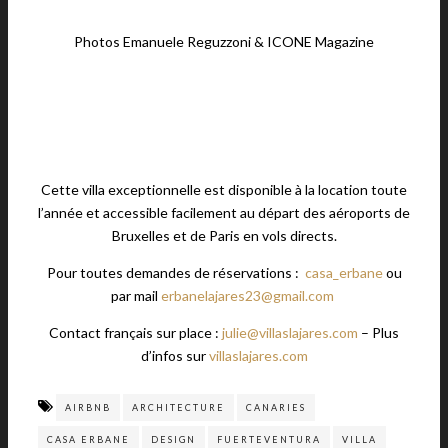
Photos Emanuele Reguzzoni & ICONE Magazine
Cette villa exceptionnelle est disponible à la location toute
l’année et accessible facilement au départ des aéroports de
Bruxelles et de Paris en vols directs.
Pour toutes demandes de réservations :
casa_erbane
ou
par mail
erbanelajares23@gmail.com
Contact français sur place :
julie@villaslajares.com
– Plus
d’infos sur
villaslajares.com
AIRBNB
ARCHITECTURE
CANARIES
CASA ERBANE
DESIGN
FUERTEVENTURA
VILLA