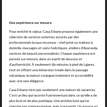
Une expérience sur mesure
Pour enrichir le séjour, Casa Erbane propose également une
sélection de services externes assurés par des
professionnels locaux reconnus : chef privé ou traiteur à
domicile, massages et soins holistiques, ateliers d’Ayurveda,
services de beauté personnalisés. Chaque expérience est
pensée sur mesure, dans un esprit de douceur et
d’authenticité. À seulement dix minutes à pied de Lajares,
tout en offrant une immersion totale dans le paysage
volcanique, la maison conjugue isolement et accessibilité
avec une rare élégance.
Casa Erbane n’est pas seulement une maison de vacances.
C’est un lieu qui raconte Fuerteventura dans ce qu’elle a de
plus brut et de plus poétique. Une architecture qui ne
cherche pas à impressionner, mais à ressentir. Un espace où