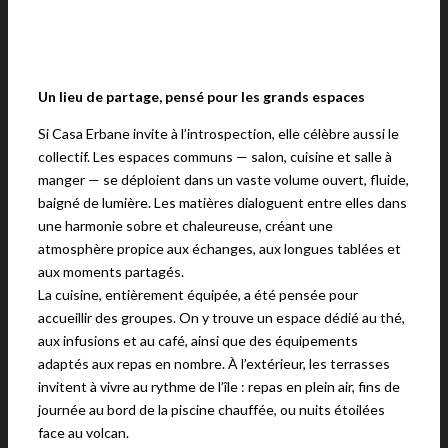
Un lieu de partage, pensé pour les grands espaces
Si Casa Erbane invite à l’introspection, elle célèbre aussi le
collectif. Les espaces communs — salon, cuisine et salle à
manger — se déploient dans un vaste volume ouvert, fluide,
baigné de lumière. Les matières dialoguent entre elles dans
une harmonie sobre et chaleureuse, créant une
atmosphère propice aux échanges, aux longues tablées et
aux moments partagés.
La cuisine, entièrement équipée, a été pensée pour
accueillir des groupes. On y trouve un espace dédié au thé,
aux infusions et au café, ainsi que des équipements
adaptés aux repas en nombre. À l’extérieur, les terrasses
invitent à vivre au rythme de l’île : repas en plein air, fins de
journée au bord de la piscine chauffée, ou nuits étoilées
face au volcan.