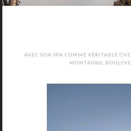
AVEC SON SPA COMME VÉRITABLE CHE
MONTAGNE, BOULEVERS