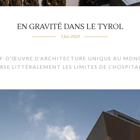
EN GRAVITÉ DANS LE TYROL
5 Jan 2024
F-D’ŒUVRE D’ARCHITECTURE UNIQUE AU MOND
E LITTÉRALEMENT LES LIMITES DE L’HOSPITAL