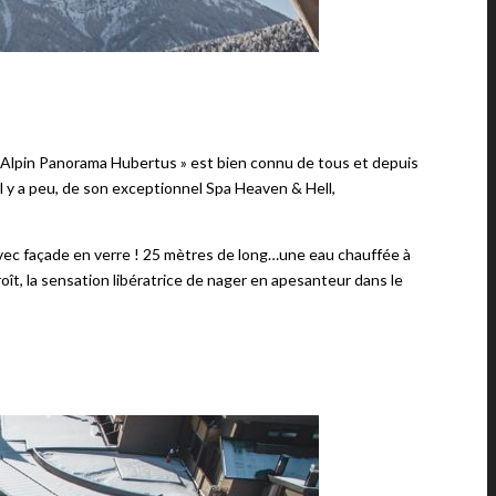
 « L’Alpin Panorama Hubertus » est bien connu de tous et depuis
 il y a peu, de son exceptionnel Spa Heaven & Hell,
 avec façade en verre ! 25 mètres de long…une eau chauffée à
oît, la sensation libératrice de nager en apesanteur dans le