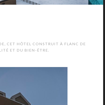
E, CET HÔTEL CONSTRUIT À FLANC DE
ITÉ ET DU BIEN-ÊTRE.