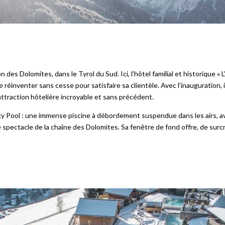
n des Dolomites, dans le Tyrol du Sud. Ici, l’hôtel familial et historique
e réinventer sans cesse pour satisfaire sa clientèle. Avec l’inauguration,
attraction hôtelière incroyable et sans précédent.
a Sky Pool : une immense piscine à débordement suspendue dans les airs,
 spectacle de la chaîne des Dolomites. Sa fenêtre de fond offre, de surcr