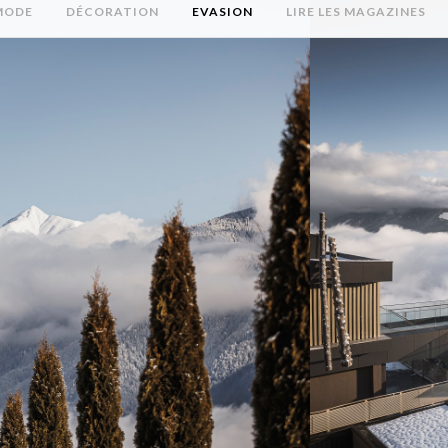
MODE
DÉCORATION
EVASION
LIRE LES MAGAZINES