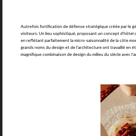
Autrefois fortification de défense stratégique créée par le g
visiteurs. Un lieu sophistiqué, proposant un concept d’hôtel d
en reflétant parfaitement la micro-saisonnalité de la côte m
grands noms du design et de l’architecture ont travaillé en é
magnifique combinaison de design du milieu du siècle avec l’a