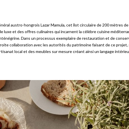
énéral austro-hongrois Lazar Mamula, cet îlot circulaire de 200 mètres d
e luxe et des offres culinaires qui incarnent la célèbre cuisine méditerr
onténégrine. Dans un processus exemplaire de restauration et de conserv
troite collaboration avec les autorités du patrimoine faisant de ce proj
rtisanat local et des meubles sur mesure créant ainsi un langage intérie