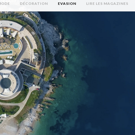
MODE
DÉCORATION
EVASION
LIRE LES MAGAZINES