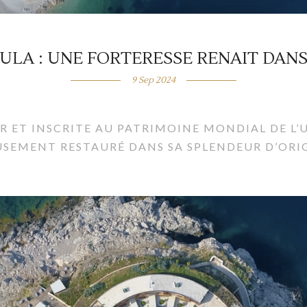
ULA : UNE FORTERESSE RENAIT DANS
9 Sep 2024
TOR ET INSCRITE AU PATRIMOINE MONDIAL DE L’
EUSEMENT RESTAURÉ DANS SA SPLENDEUR D’OR