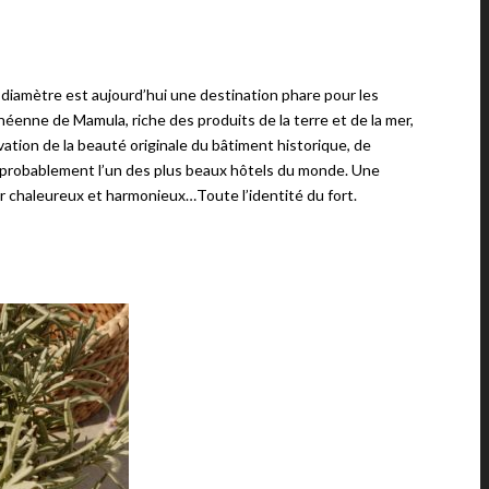
e diamètre est aujourd’hui une destination phare pour les
anéenne de Mamula, riche des produits de la terre et de la mer,
ation de la beauté originale du bâtiment historique, de
et, probablement l’un des plus beaux hôtels du monde. Une
ur chaleureux et harmonieux…Toute l’identité du fort.