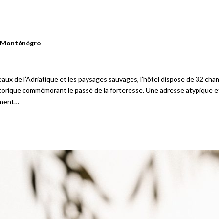
, Monténégro
 eaux de l’Adriatique et les paysages sauvages, l’hôtel dispose de 32 cham
historique commémorant le passé de la forteresse. Une adresse atypique 
sement…