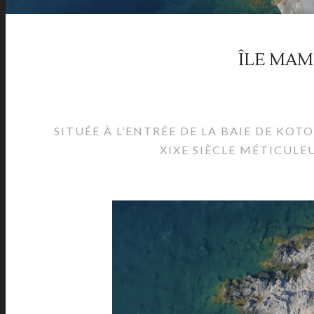
ÎLE MAM
SITUÉE À L’ENTRÉE DE LA BAIE DE KO
XIXE SIÈCLE MÉTICUL