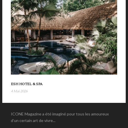
ESH HOTEL & SPA
4 Mai 2026
ICONE Magazine a été imaginé pour tous les amoureux
d’un certain art de vivre...