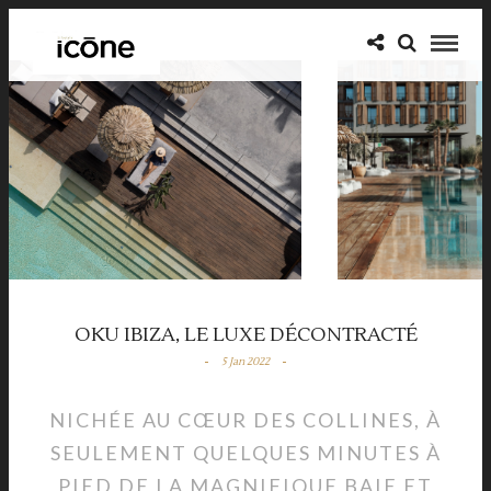
OKU IBIZA, LE LUXE DÉCONTRACTÉ
5 Jan 2022
NICHÉE AU CŒUR DES COLLINES, À
SEULEMENT QUELQUES MINUTES À
PIED DE LA MAGNIFIQUE BAIE ET