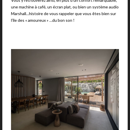
Vous y retrouverez ainsi, en plus d’un confort remarquable,
une machine à café, un écran plat, ou bien un système audio
Marshall…histoire de vous rappeler que vous êtes bien sur
l’île des « amoureux » …du bon son !