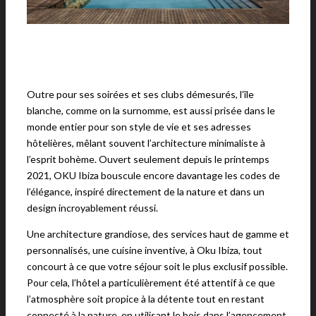
Outre pour ses soirées et ses clubs démesurés, l’île
blanche, comme on la surnomme, est aussi prisée dans le
monde entier pour son style de vie et ses adresses
hôtelières, mêlant souvent l’architecture minimaliste à
l’esprit bohème. Ouvert seulement depuis le printemps
2021, OKU Ibiza bouscule encore davantage les codes de
l’élégance, inspiré directement de la nature et dans un
design incroyablement réussi.
Une architecture grandiose, des services haut de gamme et
personnalisés, une cuisine inventive, à Oku Ibiza, tout
concourt à ce que votre séjour soit le plus exclusif possible.
Pour cela, l’hôtel a particulièrement été attentif à ce que
l’atmosphère soit propice à la détente tout en restant
connecté à la nature, en utilisant le bois dans l’agencement,