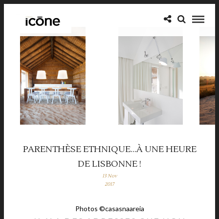
PARENTHÈSE ETHNIQUE…À UNE HEURE
DE LISBONNE !
13 Nov
2017
Photos ©casasnaareia