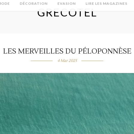
MODE
DÉCORATION
EVASION
LIRE LES MAGAZINES
GRECOTEL
LES MERVEILLES DU PÉLOPONNÈSE
4 Mar 2025