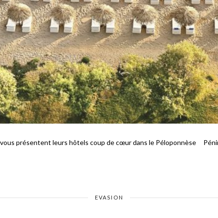
us présentent leurs hôtels coup de cœur dans le Péloponnèse Péninsul
EVASION