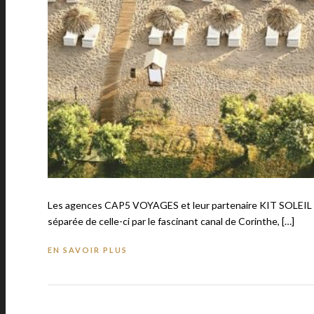
Les agences CAP5 VOYAGES et leur partenaire KIT SOLEIL vo
séparée de celle-ci par le fascinant canal de Corinthe, […]
EN SAVOIR PLUS