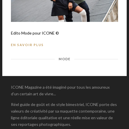
Edito Mode pour ICONE ©
EN SAVOIR PLUS
MODE
ICONE Magazine a été imaginé pour tous les amoureux
d’un certain art de vivre...
Réel guide de goût et de style bimestriel, ICONE porte des
valeurs de créativité par sa maquette contemporaine, une
ligne éditoriale qualitative et une réelle mise en valeur de
ses reportages photographiques.