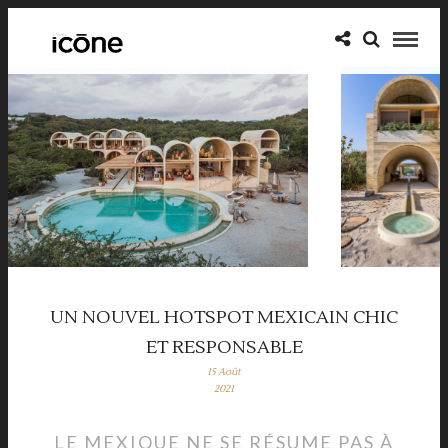
UN NOUVEL HOTSPOT MEXICAIN CHIC
ET RESPONSABLE
15 Août
2021
LE MEXIQUE NE SE RÉSUME PAS À