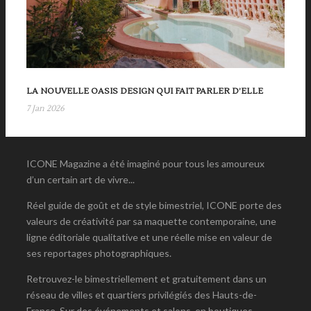
LA NOUVELLE OASIS DESIGN QUI FAIT PARLER D’ELLE
7 Jan 2026
ICONE Magazine a été imaginé pour tous les amoureux
d’un certain art de vivre...
Réel guide de goût et de style bimestriel, ICONE porte des
valeurs de créativité par sa maquette contemporaine, une
ligne éditoriale qualitative et une réelle mise en valeur de
ses reportages photographiques.
Retrouvez-le bimestriellement et gratuitement dans un
réseau de villes et quartiers privilégiés des Hauts-de-
France. Sur des événements et salons, en boutiques,