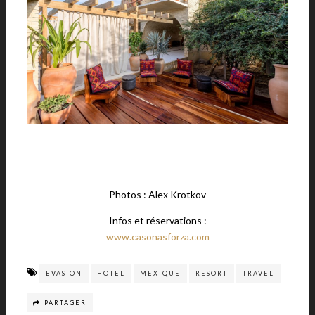
Photos : Alex Krotkov
Infos et réservations :
www.casonasforza.com
EVASION
HOTEL
MEXIQUE
RESORT
TRAVEL
PARTAGER