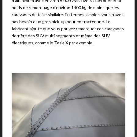
d’aluminium avec environ 5 000 vrais rivets d’aéronef et un
poids de remorquage d’environ 1400 kg de moins que les
caravanes de taille similaire. En termes simples, vous n’avez
pas besoin d’un gros pick-up pour en tracter une. Le
fabricant ajoute que vous pouvez remorquer ces caravanes
derrière des SUV multi segments et même des SUV
électriques, comme le Tesla X par exemple…