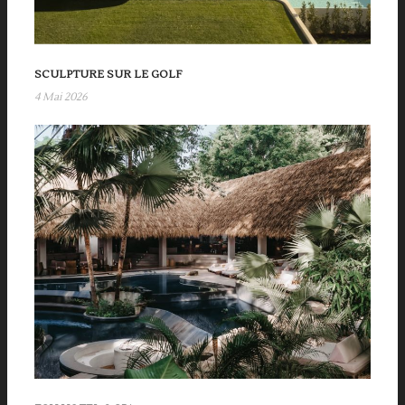
SCULPTURE SUR LE GOLF
4 Mai 2026