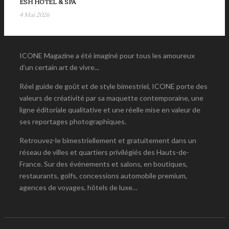
ESH HOTEL & SPA
4 Mai 2026
ICONE Magazine a été imaginé pour tous les amoureux
d’un certain art de vivre...
Réel guide de goût et de style bimestriel, ICONE porte des
valeurs de créativité par sa maquette contemporaine, une
ligne éditoriale qualitative et une réelle mise en valeur de
ses reportages photographiques.
Retrouvez-le bimestriellement et gratuitement dans un
réseau de villes et quartiers privilégiés des Hauts-de-
France. Sur des événements et salons, en boutiques,
restaurants, golfs, concessions automobile premium,
agences de voyages, hôtels de luxe…