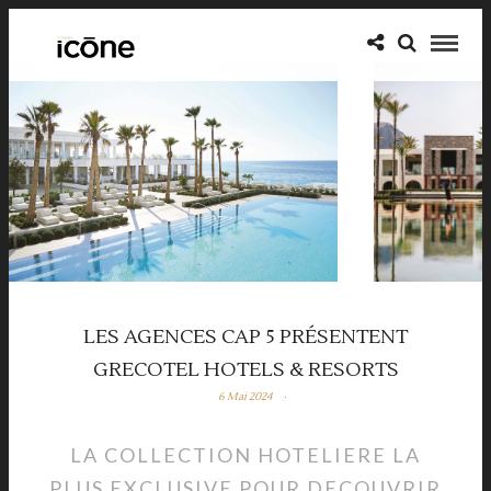
LES AGENCES CAP 5 PRÉSENTENT
GRECOTEL HOTELS & RESORTS
6 Mai 2024
LA COLLECTION HOTELIERE LA
PLUS EXCLUSIVE POUR DECOUVRIR