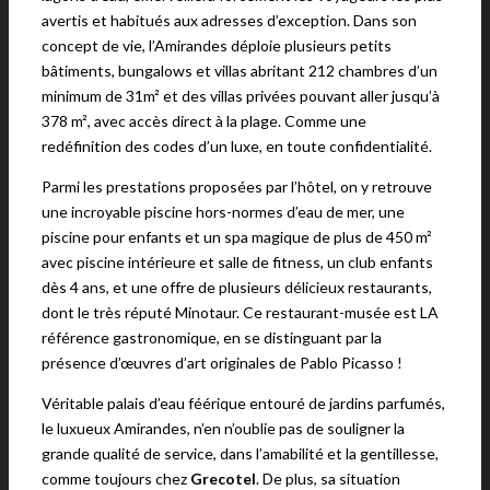
avertis et habitués aux adresses d’exception. Dans son
concept de vie, l’Amirandes déploie plusieurs petits
bâtiments, bungalows et villas abritant 212 chambres d’un
minimum de 31m² et des villas privées pouvant aller jusqu’à
378 m², avec accès direct à la plage. Comme une
redéfinition des codes d’un luxe, en toute confidentialité.
Parmi les prestations proposées par l’hôtel, on y retrouve
une incroyable piscine hors-normes d’eau de mer, une
piscine pour enfants et un spa magique de plus de 450 m²
avec piscine intérieure et salle de fitness, un club enfants
dès 4 ans, et une offre de plusieurs délicieux restaurants,
dont le très réputé Minotaur. Ce restaurant-musée est LA
référence gastronomique, en se distinguant par la
présence d’œuvres d’art originales de Pablo Picasso !
Véritable palais d’eau féérique entouré de jardins parfumés,
le luxueux Amirandes, n’en n’oublie pas de souligner la
grande qualité de service, dans l’amabilité et la gentillesse,
comme toujours chez
Grecotel
. De plus, sa situation