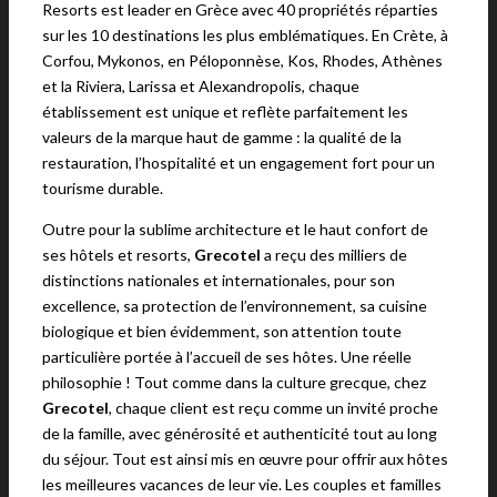
Resorts est leader en Grèce avec 40 propriétés réparties
sur les 10 destinations les plus emblématiques. En Crète, à
Corfou, Mykonos, en Péloponnèse, Kos, Rhodes, Athènes
et la Riviera, Larissa et Alexandropolis, chaque
établissement est unique et reflète parfaitement les
valeurs de la marque haut de gamme : la qualité de la
restauration, l’hospitalité et un engagement fort pour un
tourisme durable.
Outre pour la sublime architecture et le haut confort de
ses hôtels et resorts,
Grecotel
a reçu des milliers de
distinctions nationales et internationales, pour son
excellence, sa protection de l’environnement, sa cuisine
biologique et bien évidemment, son attention toute
particulière portée à l’accueil de ses hôtes. Une réelle
philosophie ! Tout comme dans la culture grecque, chez
Grecotel
, chaque client est reçu comme un invité proche
de la famille, avec générosité et authenticité tout au long
du séjour. Tout est ainsi mis en œuvre pour offrir aux hôtes
les meilleures vacances de leur vie. Les couples et familles