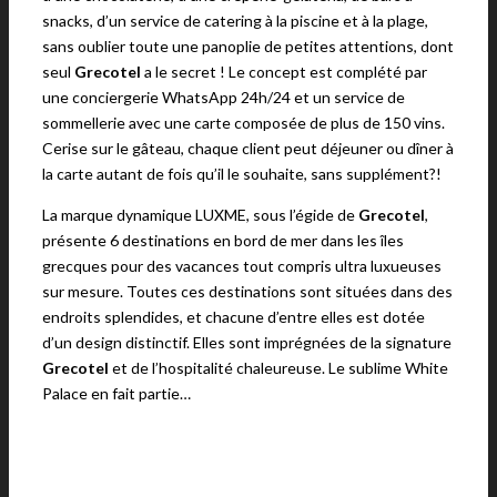
snacks, d’un service de catering à la piscine et à la plage,
sans oublier toute une panoplie de petites attentions, dont
seul
Grecotel
a le secret ! Le concept est complété par
une conciergerie WhatsApp 24h/24 et un service de
sommellerie avec une carte composée de plus de 150 vins.
Cerise sur le gâteau, chaque client peut déjeuner ou dîner à
la carte autant de fois qu’il le souhaite, sans supplément?!
La marque dynamique LUXME, sous l’égide de
Grecotel
,
présente 6 destinations en bord de mer dans les îles
grecques pour des vacances tout compris ultra luxueuses
sur mesure. Toutes ces destinations sont situées dans des
endroits splendides, et chacune d’entre elles est dotée
d’un design distinctif. Elles sont imprégnées de la signature
Grecotel
et de l’hospitalité chaleureuse. Le sublime White
Palace en fait partie…