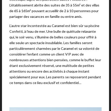
L’établissement abrite des suites de 35 à 55m² et des villas
de 65 à 165m² pouvant accueillir de 2 à 10 personnes pour
partager des vacances en famille ou entre amis.
L’autre star incontestée au Caramel est bien sûr sa piscine
Confetti, à l’eau de mer. Une bulle de quiétude relaxante
qui, le soir venu, s’illumine de belles couleurs pour offrir à
elle seule un spectacle inoubliable. Les familles seront
particulièrement charmées par le Caramel et sa volonté de
considérer l’enfant comme un client VIP avec de
nombreuses attentions bien pensées, comme le buffet leur
étant exclusivement réservé, une multitude de petites
attentions ou encore des activités à chaque instant
spécialement pour eux. Les parents se reposeront pendant
ce temps dans ce lieu exclusif et confidentiel…