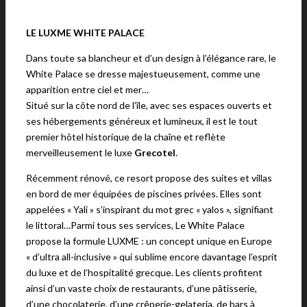
LE LUXME WHITE PALACE
Dans toute sa blancheur et d’un design à l’élégance rare, le
White Palace se dresse majestueusement, comme une
apparition entre ciel et mer…
Situé sur la côte nord de l’île, avec ses espaces ouverts et
ses hébergements généreux et lumineux, il est le tout
premier hôtel historique de la chaîne et reflète
merveilleusement le luxe
Grecotel
.
Récemment rénové, ce resort propose des suites et villas
en bord de mer équipées de piscines privées. Elles sont
appelées « Yali » s’inspirant du mot grec « yalos », signifiant
le littoral…Parmi tous ses services, Le White Palace
propose la formule LUXME : un concept unique en Europe
« d’ultra all-inclusive » qui sublime encore davantage l’esprit
du luxe et de l’hospitalité grecque. Les clients profitent
ainsi d’un vaste choix de restaurants, d’une pâtisserie,
d’une chocolaterie, d’une crêperie-gelateria, de bars à