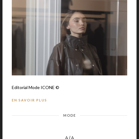
Editorial Mode ICONE ©
EN SAVOIR PLUS
MODE
A/A