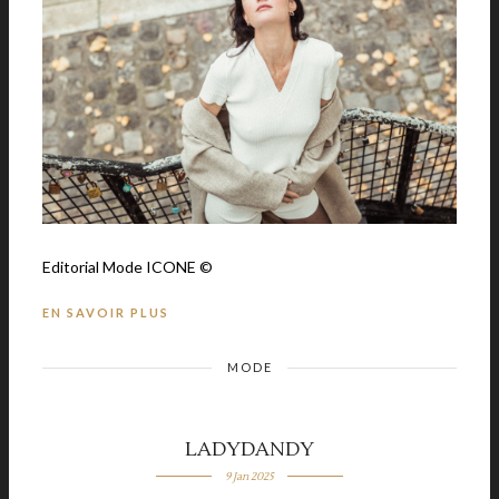
Editorial Mode ICONE ©
EN SAVOIR PLUS
MODE
LADYDANDY
9 Jan 2025