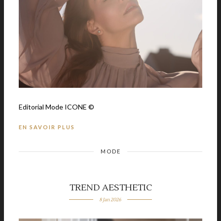
Editorial Mode ICONE ©
EN SAVOIR PLUS
MODE
TREND AESTHETIC
8 Jan 2026