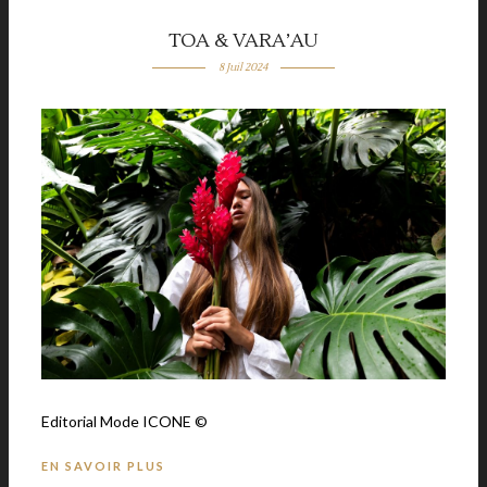
TOA & VARA’AU
8 Juil 2024
Editorial Mode ICONE ©
EN SAVOIR PLUS