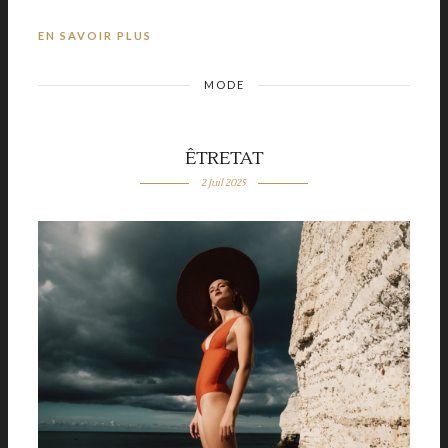
EN SAVOIR PLUS
MODE
ÊTRETAT
2 Juil 2025