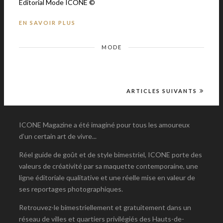
Editorial Mode ICONE ©
EN SAVOIR PLUS
MODE
ARTICLES SUIVANTS
ICONE Magazine a été imaginé pour tous les amoureux
d’un certain art de vivre...
Réel guide de goût et de style bimestriel, ICONE porte des
valeurs de créativité par sa maquette contemporaine, une
ligne éditoriale qualitative et une réelle mise en valeur de
ses reportages photographiques.
Retrouvez-le bimestriellement et gratuitement dans un
réseau de villes et quartiers privilégiés des Hauts-de-