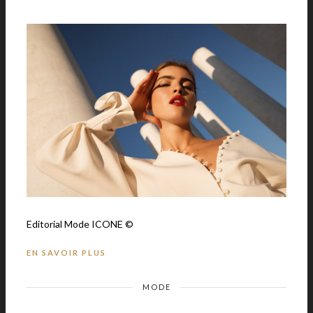
Editorial Mode ICONE ©
EN SAVOIR PLUS
MODE