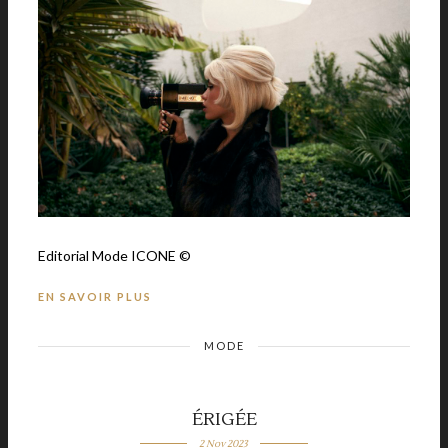
Editorial Mode ICONE ©
EN SAVOIR PLUS
MODE
ÉRIGÉE
2 Nov 2023