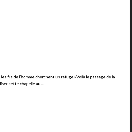
 les fils de l’homme cherchent un refuge ».Voilà le passage de la
liser cette chapelle au …