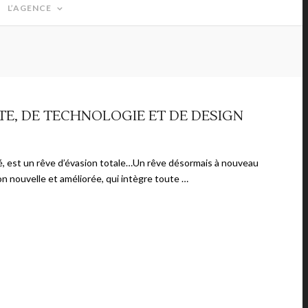
L’AGENCE
TE, DE TECHNOLOGIE ET DE DESIGN
é, est un rêve d’évasion totale…Un rêve désormais à nouveau
n nouvelle et améliorée, qui intègre toute …