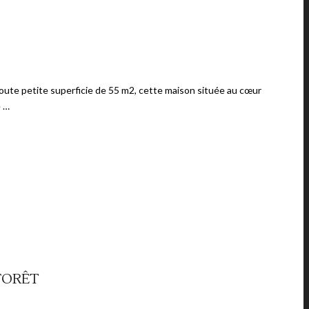
oute petite superficie de 55 m2, cette maison située au cœur
e …
FORÊT