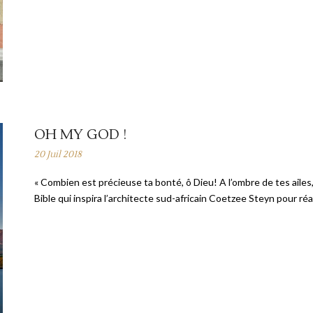
OH MY GOD !
20 Juil 2018
« Combien est précieuse ta bonté, ô Dieu! A l’ombre de tes ailes,
Bible qui inspira l’architecte sud-africain Coetzee Steyn pour réa