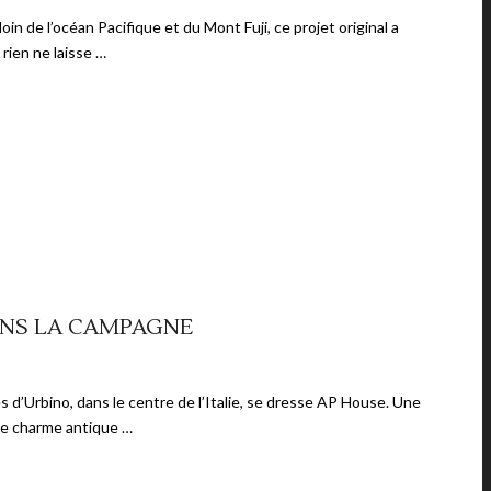
n de l’océan Pacifique et du Mont Fuji, ce projet original a
rien ne laisse …
ANS LA CAMPAGNE
 d’Urbino, dans le centre de l’Italie, se dresse AP House. Une
 le charme antique …