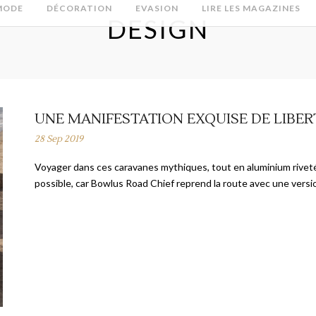
MODE
DÉCORATION
EVASION
LIRE LES MAGAZINES
DESIGN
UNE MANIFESTATION EXQUISE DE LIBER
28 Sep 2019
Voyager dans ces caravanes mythiques, tout en aluminium rivet
possible, car Bowlus Road Chief reprend la route avec une versio