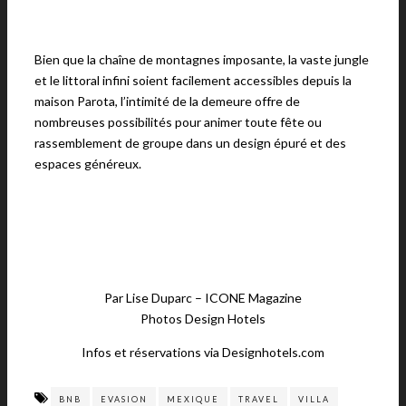
Bien que la chaîne de montagnes imposante, la vaste jungle
et le littoral infini soient facilement accessibles depuis la
maison Parota, l’intimité de la demeure offre de
nombreuses possibilités pour animer toute fête ou
rassemblement de groupe dans un design épuré et des
espaces généreux.
Par Lise Duparc – ICONE Magazine
Photos Design Hotels
Infos et réservations via Designhotels.com
BNB
EVASION
MEXIQUE
TRAVEL
VILLA