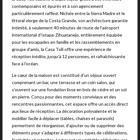
contemporains et épurés et à son agencement
particulièrement raffiné. Nichée entre la Sierra Madre et le
littoral vierge de la Costa Grande, son architecture garantie
intimité, à seulement 40 minutes de route de l’aéroport
international d’Ixtapa-Zihuatanejo, entièrement équipée
pour les escapades en famille et les rassemblements en
groupe d’amis, la Casa Tsíli offre une expérience de
réception inédite, jusqu’à 12 personnes, et rafraîchissante
face à l’océan.
Le cœur de la maison est constitué d’un séjour ouvert
comprenant un bar, une terrasse et un coin salon, qui
s’ouvrent sur une fondation lisse en bois de cèdre et un sol
en pierre. Conçu pour des moments conviviaux et des
rencontres passionnantes, cet espace offre un accès direct
aux lieux de réception. La décoration polyvalente et le
mobilier facile à déplacer (tables, chaises et parasols)
permettent de réorganiser, d’ajouter ou de supprimer des
éléments pour s’adapter à différents types de célébrations,
festivités et retraites. Le bar est un véritable plébiscite, car