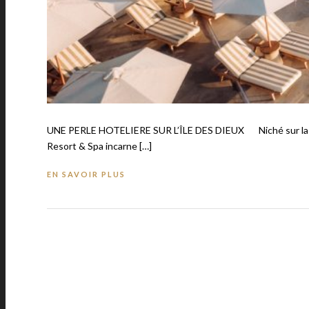
UNE PERLE HOTELIERE SUR L’ÎLE DES DIEUX Niché sur la côte m
Resort & Spa incarne […]
EN SAVOIR PLUS