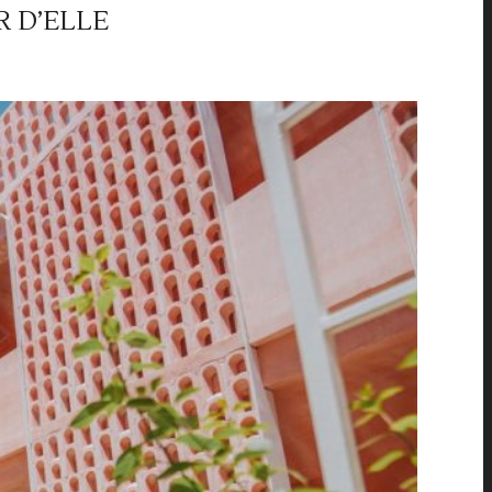
R D’ELLE