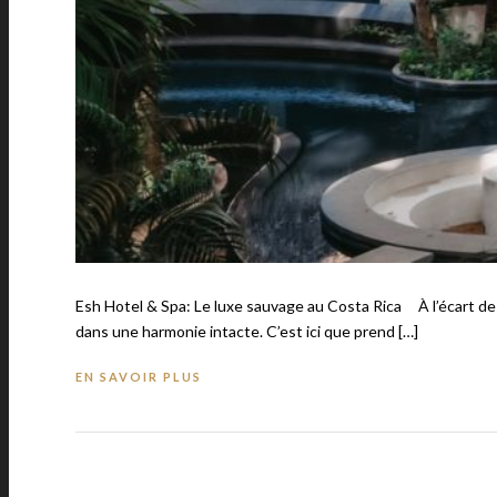
Esh Hotel & Spa: Le luxe sauvage au Costa Rica À l’écart des
dans une harmonie intacte. C’est ici que prend […]
EN SAVOIR PLUS