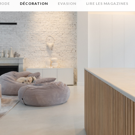
MODE
DÉCORATION
EVASION
LIRE LES MAGAZINES