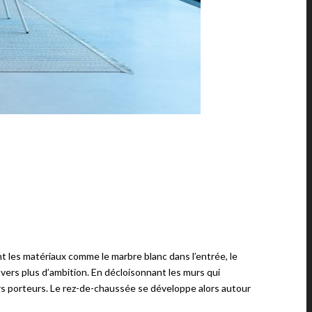
nt les matériaux comme le marbre blanc dans l’entrée, le
vers plus d’ambition. En décloisonnant les murs qui
rs porteurs. Le rez-de-chaussée se développe alors autour