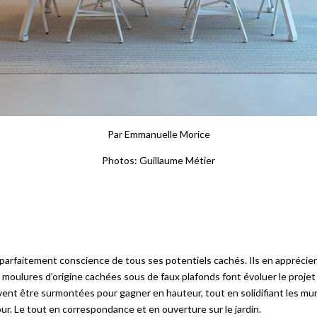
Par Emmanuelle Morice
Photos: Guillaume Métier
nt parfaitement conscience de tous ses potentiels cachés. Ils en apprécie
moulures d’origine cachées sous de faux plafonds font évoluer le projet 
vent être surmontées pour gagner en hauteur, tout en solidifiant les mu
ur. Le tout en correspondance et en ouverture sur le jardin.