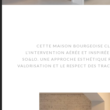
CETTE MAISON BOURGEOISE CLA
L’INTERVENTION AÉRÉE ET INSPIRÉ
SO&LO. UNE APPROCHE ESTHÉTIQUE RY
VALORISATION ET LE RESPECT DES TRA