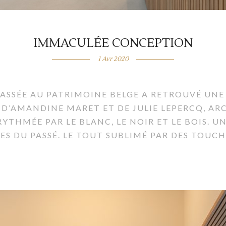
IMMACULÉE CONCEPTION
1 Avr 2020
SSÉE AU PATRIMOINE BELGE A RETROUVÉ UNE 
E D’AMANDINE MARET ET DE JULIE LEPERCQ, AR
THMÉE PAR LE BLANC, LE NOIR ET LE BOIS. U
CES DU PASSÉ. LE TOUT SUBLIMÉ PAR DES TOUC