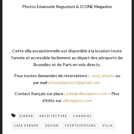
Photos Emanuele Reguzzoni & ICONE Magazine
Cette villa exceptionnelle est disponible à la location toute
l’année et accessible facilement au départ des aéroports de
Bruxelles et de Paris en vols directs.
Pour toutes demandes de réservations :
casa_erbane
ou
par mail
erbanelajares23@gmail.com
Contact français sur place :
julie@villaslajares.com
– Plus
d’infos sur
villaslajares.com
AIRBNB
ARCHITECTURE
CANARIES
CASA ERBANE
DESIGN
FUERTEVENTURA
VILLA