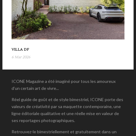
VILLA DF
6 Mar 2026
ICONE Magazine a été imaginé pour tous les amoureux
d’un certain art de vivre...
Réel guide de goût et de style bimestriel, ICONE porte des
valeurs de créativité par sa maquette contemporaine, une
ligne éditoriale qualitative et une réelle mise en valeur de
ses reportages photographiques.
Retrouvez-le bimestriellement et gratuitement dans un