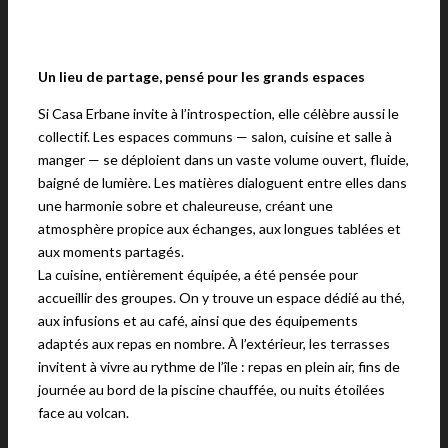
Un lieu de partage, pensé pour les grands espaces
Si Casa Erbane invite à l’introspection, elle célèbre aussi le
collectif. Les espaces communs — salon, cuisine et salle à
manger — se déploient dans un vaste volume ouvert, fluide,
baigné de lumière. Les matières dialoguent entre elles dans
une harmonie sobre et chaleureuse, créant une
atmosphère propice aux échanges, aux longues tablées et
aux moments partagés.
La cuisine, entièrement équipée, a été pensée pour
accueillir des groupes. On y trouve un espace dédié au thé,
aux infusions et au café, ainsi que des équipements
adaptés aux repas en nombre. À l’extérieur, les terrasses
invitent à vivre au rythme de l’île : repas en plein air, fins de
journée au bord de la piscine chauffée, ou nuits étoilées
face au volcan.