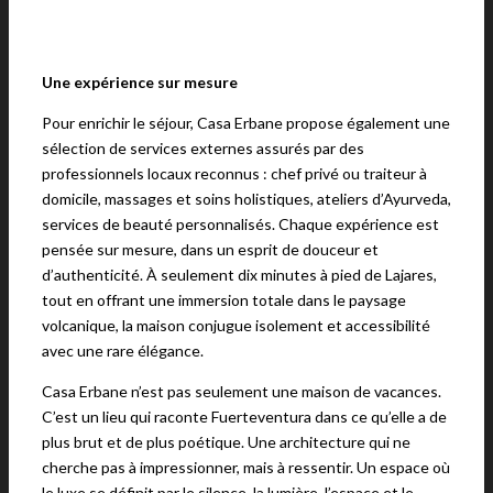
Une expérience sur mesure
Pour enrichir le séjour, Casa Erbane propose également une
sélection de services externes assurés par des
professionnels locaux reconnus : chef privé ou traiteur à
domicile, massages et soins holistiques, ateliers d’Ayurveda,
services de beauté personnalisés. Chaque expérience est
pensée sur mesure, dans un esprit de douceur et
d’authenticité. À seulement dix minutes à pied de Lajares,
tout en offrant une immersion totale dans le paysage
volcanique, la maison conjugue isolement et accessibilité
avec une rare élégance.
Casa Erbane n’est pas seulement une maison de vacances.
C’est un lieu qui raconte Fuerteventura dans ce qu’elle a de
plus brut et de plus poétique. Une architecture qui ne
cherche pas à impressionner, mais à ressentir. Un espace où
le luxe se définit par le silence, la lumière, l’espace et le