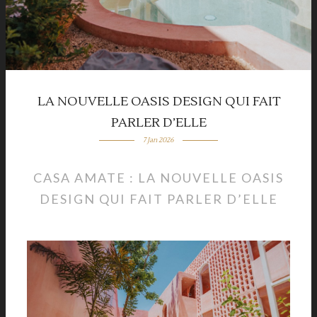
LA NOUVELLE OASIS DESIGN QUI FAIT
PARLER D’ELLE
7 Jan 2026
CASA AMATE : LA NOUVELLE OASIS
DESIGN QUI FAIT PARLER D’ELLE