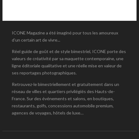
ICONE Magazine a été imaginé pour tous les amoureux
d’un certain art de vivre...
Réel guide de goût et de style bimestriel, ICONE porte des
valeurs de créativité par sa maquette contemporaine, une
ligne éditoriale qualitative et une réelle mise en valeur de
ses reportages photographiques.
Retrouvez-le bimestriellement et gratuitement dans un
réseau de villes et quartiers privilégiés des Hauts-de-
France. Sur des événements et salons, en boutiques,
restaurants, golfs, concessions automobile premium,
agences de voyages, hôtels de luxe…