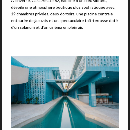
À l’inverse, Casa Amate 62, habillée d’un bleu vibrant,
dévoile une atmosphère boutique plus sophistiquée avec
19 chambres privées, deux dortoirs, une piscine centrale
entourée de jacuzzis et un spectaculaire toit-terrasse doté
d’un solarium et d’un cinéma en plein air.