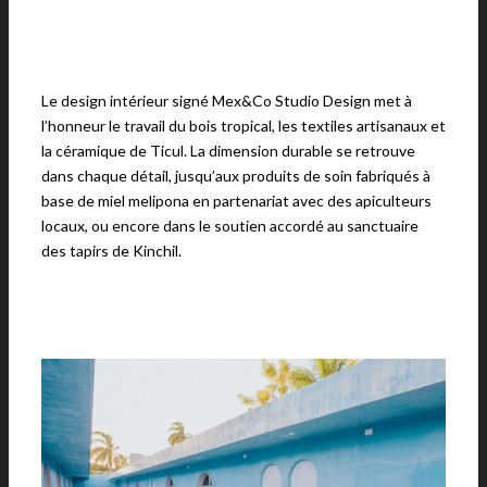
Le design intérieur signé Mex&Co Studio Design met à
l’honneur le travail du bois tropical, les textiles artisanaux et
la céramique de Ticul. La dimension durable se retrouve
dans chaque détail, jusqu’aux produits de soin fabriqués à
base de miel melipona en partenariat avec des apiculteurs
locaux, ou encore dans le soutien accordé au sanctuaire
des tapirs de Kinchil.