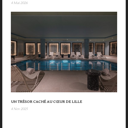
4 Mai 2026
UN TRÉSOR CACHÉ AU CŒUR DE LILLE
4 Nov 2025