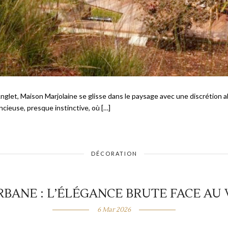
Anglet, Maison Marjolaine se glisse dans le paysage avec une discrétion a
cieuse, presque instinctive, où […]
DÉCORATION
RBANE : L’ÉLÉGANCE BRUTE FACE AU
6 Mar 2026