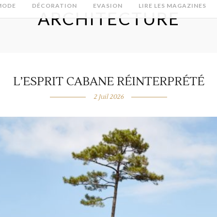
MODE
DÉCORATION
EVASION
LIRE LES MAGAZINES
ARCHITECTURE
L’ESPRIT CABANE RÉINTERPRÉTÉ
2 Juil 2026