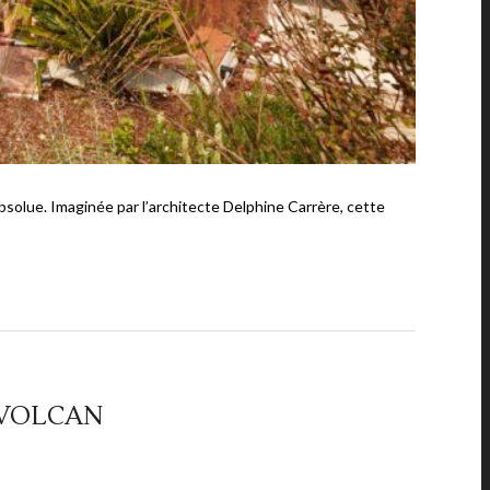
bsolue. Imaginée par l’architecte Delphine Carrère, cette
 VOLCAN