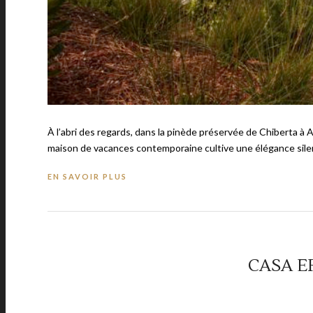
À l’abri des regards, dans la pinède préservée de Chiberta à 
maison de vacances contemporaine cultive une élégance silen
EN SAVOIR PLUS
CASA E