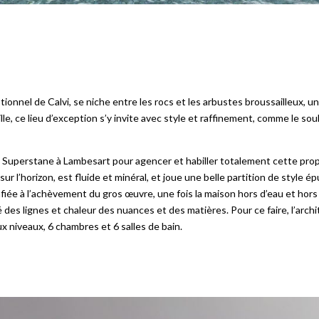
ionnel de Calvi, se niche entre les rocs et les arbustes broussailleux, u
ille, ce lieu d’exception s’y invite avec style et raffinement, comme le so
ure Superstane à Lambesart pour agencer et habiller totalement cette pro
sur l’horizon, est fluide et minéral, et joue une belle partition de style
iée à l’achèvement du gros œuvre, une fois la maison hors d’eau et hors 
s lignes et chaleur des nuances et des matières. Pour ce faire, l’archit
ux niveaux, 6 chambres et 6 salles de bain.