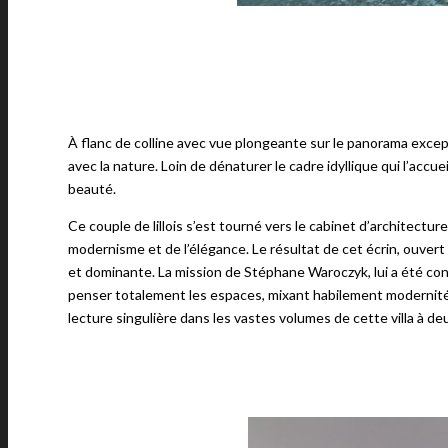
À flanc de colline avec vue plongeante sur le panorama except
avec la nature. Loin de dénaturer le cadre idyllique qui l’accue
beauté.
Ce couple de lillois s’est tourné vers le cabinet d’architect
modernisme et de l’élégance. Le résultat de cet écrin, ouvert 
et dominante. La mission de Stéphane Waroczyk, lui a été conf
penser totalement les espaces, mixant habilement modernité de
lecture singulière dans les vastes volumes de cette villa à de