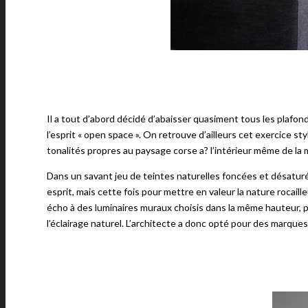
Il a tout d’abord décidé d’abaisser quasiment tous les plafon
l’esprit « open space ». On retrouve d’ailleurs cet exercice s
tonalités propres au paysage corse a? l’intérieur même de la 
Dans un savant jeu de teintes naturelles foncées et désaturée
esprit, mais cette fois pour mettre en valeur la nature rocai
écho à des luminaires muraux choisis dans la même hauteur, po
l’éclairage naturel. L’architecte a donc opté pour des marques