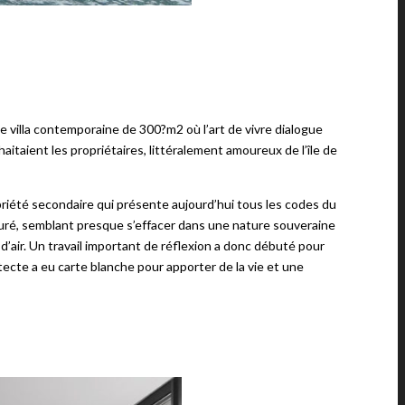
ne villa contemporaine de 300?m2 où l’art de vivre dialogue
uhaitaient les propriétaires, littéralement amoureux de l’île de
priété secondaire qui présente aujourd’hui tous les codes du
 épuré, semblant presque s’effacer dans une nature souveraine
d’air. Un travail important de réflexion a donc débuté pour
ecte a eu carte blanche pour apporter de la vie et une