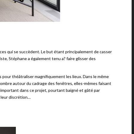
paces qui se succèdent. Le but étant principalement de casser
riste, Stéphane a également tenu a? faire glisser des
ts pour théâtraliser magnifiquement les lieux. Dans le même
pénombre autour du cadrage des fenêtres, elles-mêmes faisant
t important dans ce projet, pourtant baigné et gâté par
 leur discrétion…