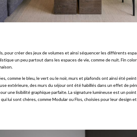
ds, pour créer des jeux de volumes et ainsi séquencer les différents es
tylistique un peu partout dans les espaces de vie, comme de nuit. Fin colo
maison.
s, comme le bleu, le vert ou le noir, murs et plafonds ont ainsi été pein
lleuse extérieure, des murs du séjour ont été habillés dans un effet de 
ur une lisibilité graphique parfaite. La signature lumineuse est un poin
 qui lui sont chères, comme Modular ou Flos, choisies pour leur design et