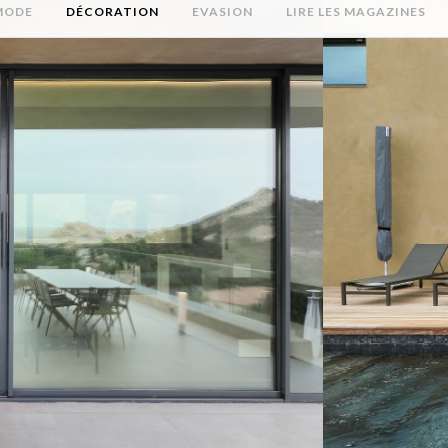
MODE
DÉCORATION
EVASION
LIRE LES MAGAZINES